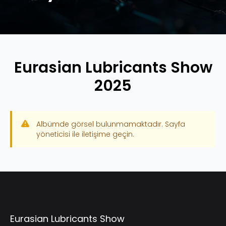
Eurasian Lubricants Show
2025
Albümde görsel bulunmamaktadır. Sayfa
yöneticisi ile iletişime geçin.
Eurasian Lubricants Show