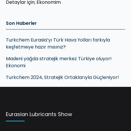
Detaylar için;
Ekonomim
Son Haberler
Turkchem Eurasia’yı Türk Hava Yolları farkıyla
keşfetmeye hazır mısınız?
Madeni yağda stratejik merkez Türkiye oluyor!
Ekonomi
Turkchem 2024, Stratejik Ortaklarıyla Güçleniyor!
Eurasian Lubricants Show