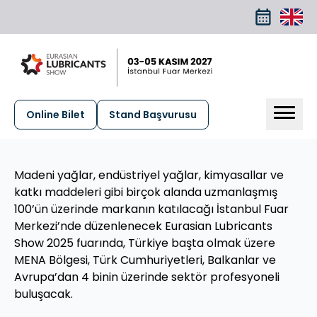
Online Bilet
Stand Başvurusu
Madeni yağlar, endüstriyel yağlar, kimyasallar ve
katkı maddeleri gibi birçok alanda uzmanlaşmış
100’ün üzerinde markanın katılacağı İstanbul Fuar
Merkezi’nde düzenlenecek Eurasian Lubricants
Show 2025 fuarında, Türkiye başta olmak üzere
MENA Bölgesi, Türk Cumhuriyetleri, Balkanlar ve
Avrupa’dan 4 binin üzerinde sektör profesyoneli
buluşacak.